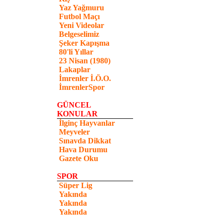
Yaz Yağmuru
Futbol Maçı
Yeni Videolar
Belgeselimiz
Şeker Kapışma
80'li Yıllar
23 Nisan (1980)
Lakaplar
İmrenler İ.Ö.O.
İmrenlerSpor
GÜNCEL
KONULAR
İlginç Hayvanlar
Meyveler
Sınavda Dikkat
Hava Durumu
Gazete Oku
SPOR
Süper Lig
Yakında
Yakında
Yakında