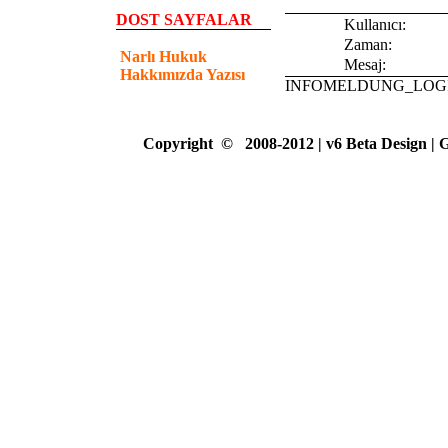
DOST SAYFALAR
Kullanıcı:
Zaman:
Narlı Hukuk
Mesaj:
Hakkımızda Yazısı
INFOMELDUNG_LOG
Copyright
©
2008-2012 | v6 Beta Design |