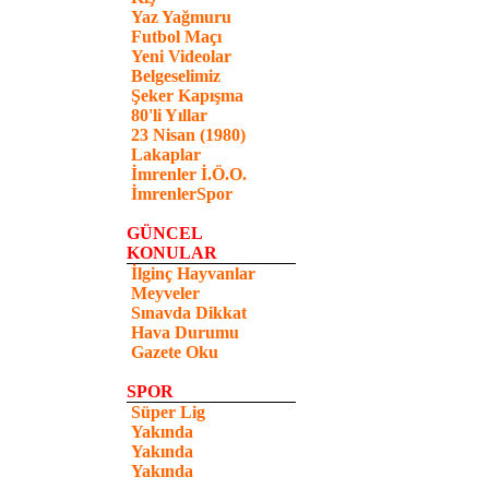
Yaz Yağmuru
Futbol Maçı
Yeni Videolar
Belgeselimiz
Şeker Kapışma
80'li Yıllar
23 Nisan (1980)
Lakaplar
İmrenler İ.Ö.O.
İmrenlerSpor
GÜNCEL
KONULAR
İlginç Hayvanlar
Meyveler
Sınavda Dikkat
Hava Durumu
Gazete Oku
SPOR
Süper Lig
Yakında
Yakında
Yakında