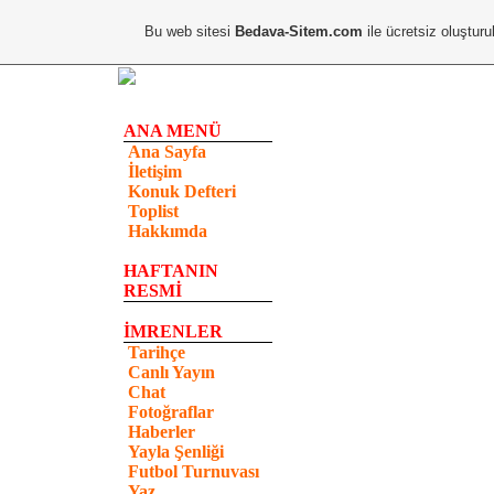
Bu web sitesi
Bedava-Sitem.com
ile ücretsiz oluşturu
ANA MENÜ
Ana Sayfa
İletişim
Konuk Defteri
Toplist
Hakkımda
HAFTANIN
RESMİ
İMRENLER
Tarihçe
Canlı Yayın
Chat
Fotoğraflar
Haberler
Yayla Şenliği
Futbol Turnuvası
Yaz