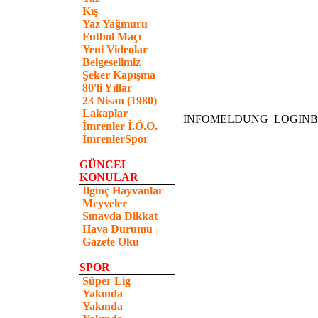
Kış
Yaz Yağmuru
Futbol Maçı
Yeni Videolar
Belgeselimiz
Şeker Kapışma
80'li Yıllar
23 Nisan (1980)
Lakaplar
INFOMELDUNG_LOGIN
İmrenler İ.Ö.O.
İmrenlerSpor
GÜNCEL
KONULAR
İlginç Hayvanlar
Meyveler
Sınavda Dikkat
Hava Durumu
Gazete Oku
SPOR
Süper Lig
Yakında
Yakında